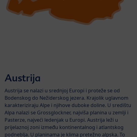
Austrija
Austrija se nalazi u srednjoj Europi i proteže se od
Bodenskog do Nežiderskog jezera. Krajolik uglavnom
karakteriziraju Alpe i njihove duboke doline. U središtu
Alpa nalazi se Grossglockner, najviša planina u zemlji i
Pasterze, najveći ledenjak u Europi. Austrija leži u
prijelaznoj zoni između kontinentalnog i atlantskog
podneblja. U planinama je klima pretežno alpska. To