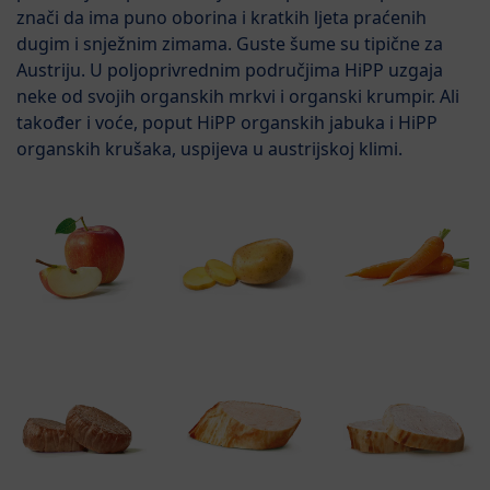
znači da ima puno oborina i kratkih ljeta praćenih
dugim i snježnim zimama. Guste šume su tipične za
Austriju. U poljoprivrednim područjima HiPP uzgaja
neke od svojih organskih mrkvi i organski krumpir. Ali
također i voće, poput HiPP organskih jabuka i HiPP
organskih krušaka, uspijeva u austrijskoj klimi.