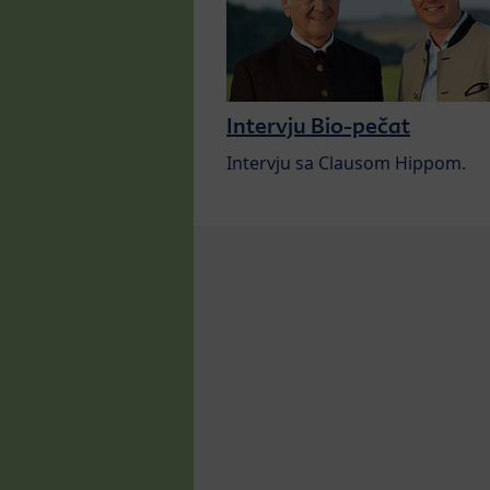
Intervju Bio-pečat
Intervju sa Clausom Hippom.