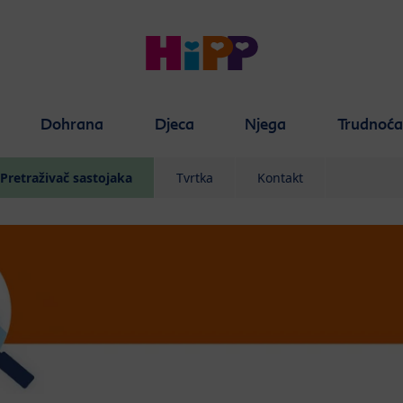
Dohrana
Djeca
Njega
Trudnoć
Pretraživač sastojaka
Tvrtka
Kontakt