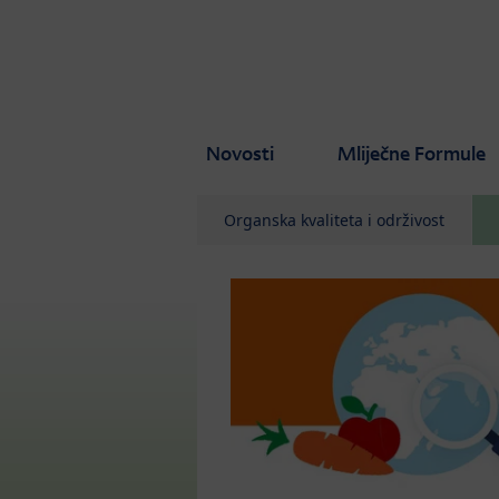
Skip to main content
Novosti
Mliječne Formule
Organska kvaliteta i održivost