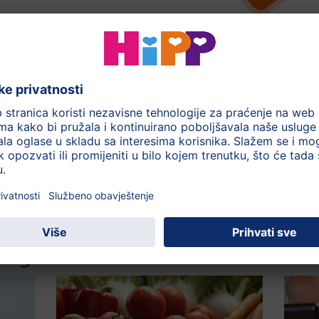
moglo zanimati: