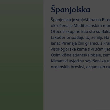
Španjolska
Španjolska je smještena na Pir
okružena je Mediteranskim mor
Otočne skupine kao što su Balea
također pripadaju toj zemlji. Na
lanac Pireneja čini granicu s Fr
visokogorska klima s vrućim lje
Osim kišne atlantske obale, zem
Klimatski uvjeti su savršeni za 
organskih breskvi, organskih ra