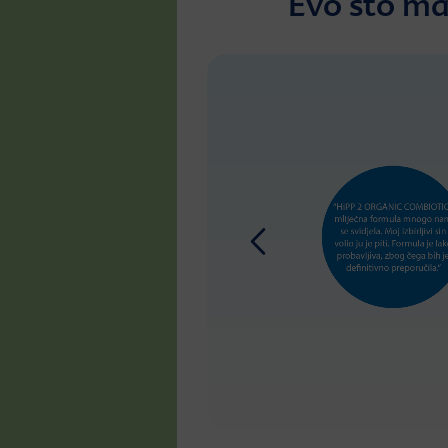
Evo što m