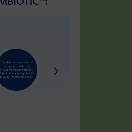
OMBIOTIC
: