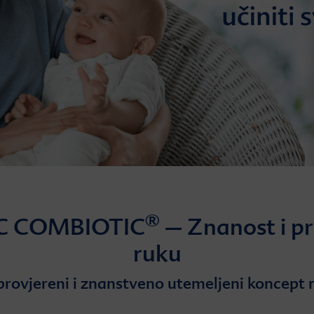
®
C COMBIOTIC
– Znanost i pr
ruku
 provjereni i znanstveno utemeljeni koncept