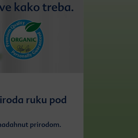
iroda ruku pod
 nadahnut prirodom.