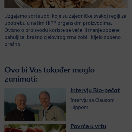
Uzgajamo sorte zobi koje su zajedničke svakoj regiji za
upotrebu u našim HiPP organskim proizvodima.
Ovisno o proizvodu koriste se veće ili manje zobene
pahuljice, brašno cjelovitog zrna zobi i bijelo zobeno
brašno.
Ovo bi Vas također moglo
zanimati:
Intervju Bio-pečat
Intervju sa Clausom
Hippom.
Povrće u vrtu