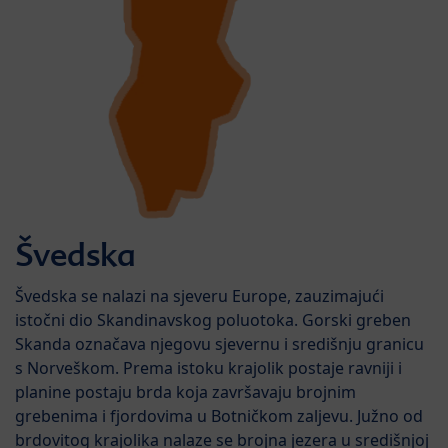
Švedska
Švedska se nalazi na sjeveru Europe, zauzimajući
istočni dio Skandinavskog poluotoka. Gorski greben
Skanda označava njegovu sjevernu i središnju granicu
s Norveškom. Prema istoku krajolik postaje ravniji i
planine postaju brda koja završavaju brojnim
grebenima i fjordovima u Botničkom zaljevu. Južno od
brdovitog krajolika nalaze se brojna jezera u središnjoj