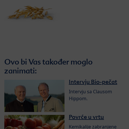
Ovo bi Vas također moglo
zanimati:
Intervju Bio-pečat
Intervju sa Clausom
Hippom.
Povrće u vrtu
Kemikalije zabranjene