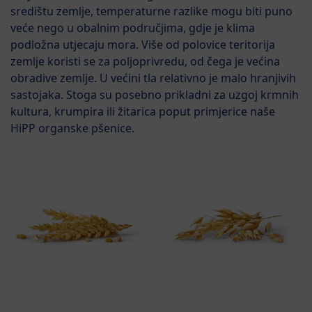
središtu zemlje, temperaturne razlike mogu biti puno
veće nego u obalnim područjima, gdje je klima
podložna utjecaju mora. Više od polovice teritorija
zemlje koristi se za poljoprivredu, od čega je većina
obradive zemlje. U većini tla relativno je malo hranjivih
sastojaka. Stoga su posebno prikladni za uzgoj krmnih
kultura, krumpira ili žitarica poput primjerice naše
HiPP organske pšenice.