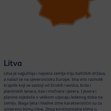
Litva
Litva je najjužnija i najveća zemlja triju baltičkih država,
a nalazi se na sjeveroistoku Europe. Ima vrlo raznolik
krajolik koji se sastoji od širokih ravnica, brda i
planinskih lanaca, kao i močvara i jezera. I jezera i
planine svjedoče o velikom utjecaju ledenog doba na
zemlju. Blaga ljeta i hladne zime karakteristični su za
umjerenu klimu Litve. Zbog kontinentalne klime u