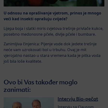
U odnosu na oprašivanje vjetrom, prinos je mnogo
veći kad insekti oprašuju cvijeće?
Lijepa boja i slatki miris cvjetova trešnje privlače kukce,
posebno medonosne pčele, divlje pčele i bumbare.
Zanimljiva činjenica: Pijenje vode dok jedete trešnje
neće vam uzrokovati bol u trbuhu. Ovaj je mit
vjerojatno nastao u stara vremena kada je pitka voda
još bila loše kvalitete.
Ovo bi Vas također moglo
zanimati:
Intervju Bio-pečat
Intervju sa Clausom