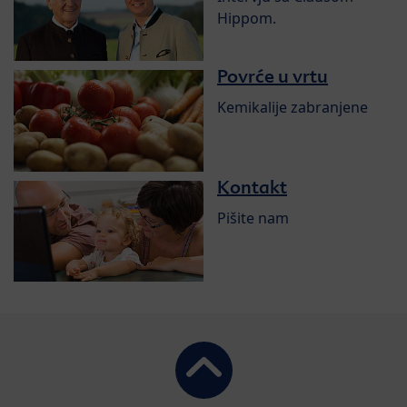
Hippom.
Povrće u vrtu
Kemikalije zabranjene
Kontakt
Pišite nam