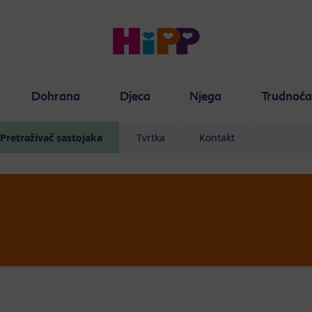
Dohrana
Djeca
Njega
Trudnoć
Pretraživač sastojaka
Tvrtka
Kontakt