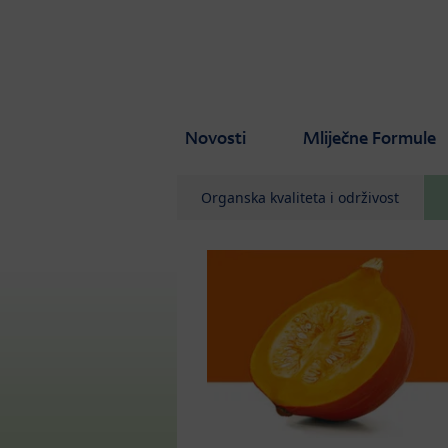
Skip to main content
Novosti
Mliječne Formule
Organska kvaliteta i održivost