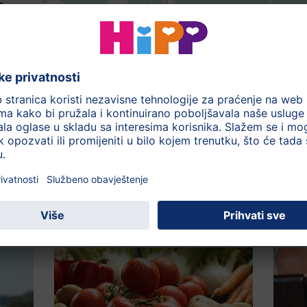
moglo zanimati: