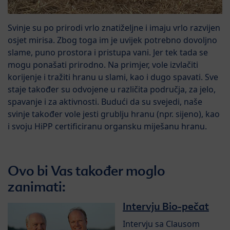
Svinje su po prirodi vrlo znatiželjne i imaju vrlo razvijen
osjet mirisa. Zbog toga im je uvijek potrebno dovoljno
slame, puno prostora i pristupa vani. Jer tek tada se
mogu ponašati prirodno. Na primjer, vole izvlačiti
korijenje i tražiti hranu u slami, kao i dugo spavati. Sve
staje također su odvojene u različita područja, za jelo,
spavanje i za aktivnosti. Budući da su svejedi, naše
svinje također vole jesti grublju hranu (npr. sijeno), kao
i svoju HiPP certificiranu organsku miješanu hranu.
Ovo bi Vas također moglo
zanimati:
Intervju Bio-pečat
Intervju sa Clausom