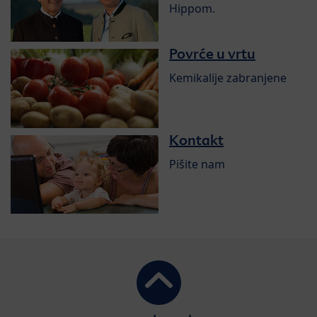
Hippom.
Povrće u vrtu
Kemikalije zabranjene
Kontakt
Pišite nam