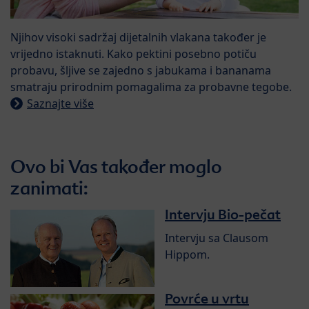
Njihov visoki sadržaj dijetalnih vlakana također je
vrijedno istaknuti. Kako pektini posebno potiču
probavu, šljive se zajedno s jabukama i bananama
smatraju prirodnim pomagalima za probavne tegobe.
Saznajte više
Ovo bi Vas također moglo
zanimati:
Intervju Bio-pečat
Intervju sa Clausom
Hippom.
Povrće u vrtu