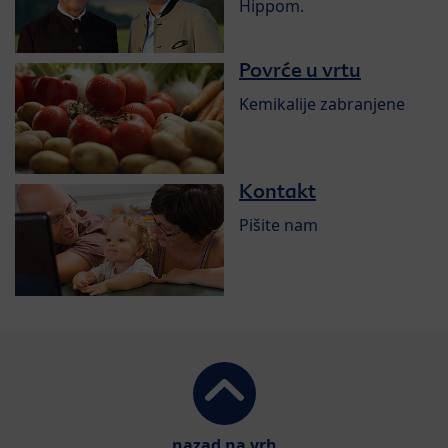
Hippom.
Povrće u vrtu
Kemikalije zabranjene
Kontakt
Pišite nam
nazad na vrh