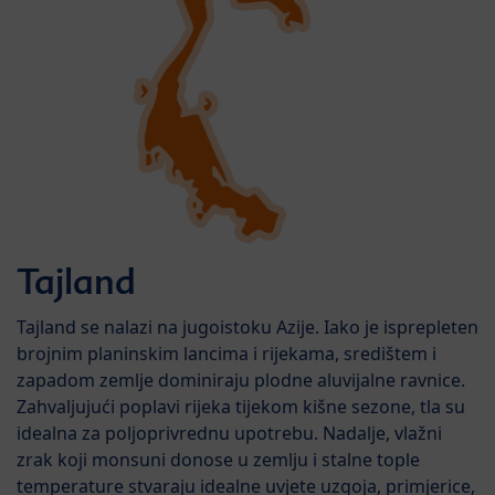
Tajland
Tajland se nalazi na jugoistoku Azije. Iako je isprepleten
brojnim planinskim lancima i rijekama, središtem i
zapadom zemlje dominiraju plodne aluvijalne ravnice.
Zahvaljujući poplavi rijeka tijekom kišne sezone, tla su
idealna za poljoprivrednu upotrebu. Nadalje, vlažni
zrak koji monsuni donose u zemlju i stalne tople
temperature stvaraju idealne uvjete uzgoja, primjerice,