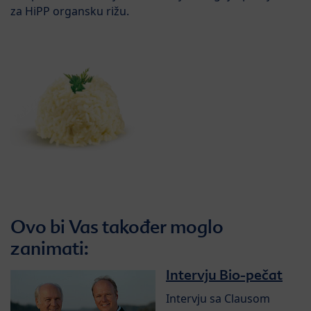
za HiPP organsku rižu.
Ovo bi Vas također moglo
zanimati:
Intervju Bio-pečat
Intervju sa Clausom