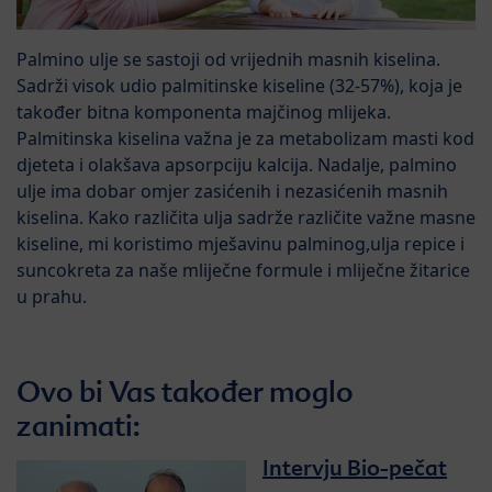
Palmino ulje se sastoji od vrijednih masnih kiselina.
Sadrži visok udio palmitinske kiseline (32-57%), koja je
također bitna komponenta majčinog mlijeka.
Palmitinska kiselina važna je za metabolizam masti kod
djeteta i olakšava apsorpciju kalcija. Nadalje, palmino
ulje ima dobar omjer zasićenih i nezasićenih masnih
kiselina. Kako različita ulja sadrže različite važne masne
kiseline, mi koristimo mješavinu palminog,ulja repice i
suncokreta za naše mliječne formule i mliječne žitarice
u prahu.
Ovo bi Vas također moglo
zanimati:
Intervju Bio-pečat