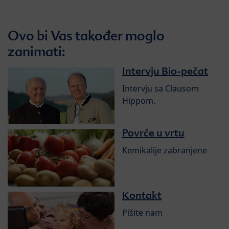
Ovo bi Vas također moglo
zanimati:
Intervju Bio-pečat
Intervju sa Clausom
Hippom.
Povrće u vrtu
Kemikalije zabranjene
Kontakt
Pišite nam