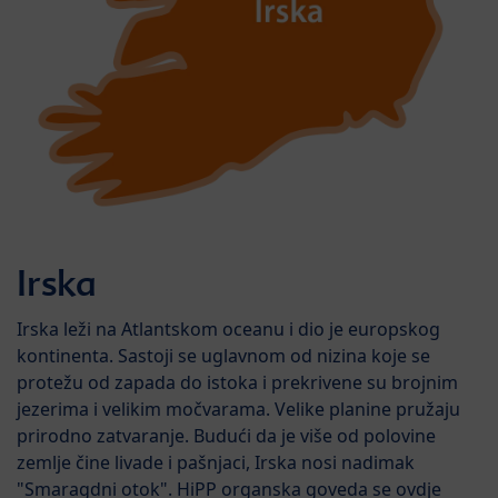
Irska
Irska leži na Atlantskom oceanu i dio je europskog
kontinenta. Sastoji se uglavnom od nizina koje se
protežu od zapada do istoka i prekrivene su brojnim
jezerima i velikim močvarama. Velike planine pružaju
prirodno zatvaranje. Budući da je više od polovine
zemlje čine livade i pašnjaci, Irska nosi nadimak
"Smaragdni otok". HiPP organska goveda se ovdje