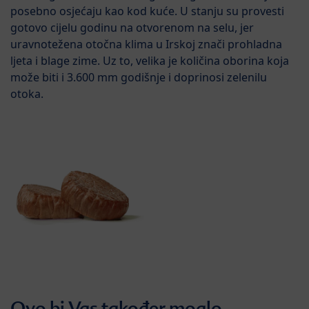
posebno osjećaju kao kod kuće. U stanju su provesti
gotovo cijelu godinu na otvorenom na selu, jer
uravnotežena otočna klima u Irskoj znači prohladna
ljeta i blage zime. Uz to, velika je količina oborina koja
može biti i 3.600 mm godišnje i doprinosi zelenilu
otoka.
Ovo bi Vas također moglo