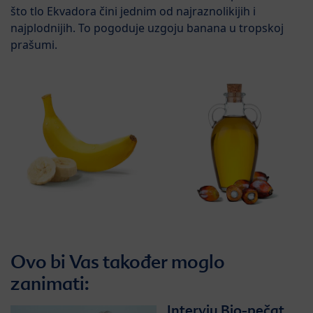
što tlo Ekvadora čini jednim od najraznolikijih i
najplodnijih. To pogoduje uzgoju banana u tropskoj
prašumi.
Ovo bi Vas također moglo
zanimati:
Intervju Bio-pečat