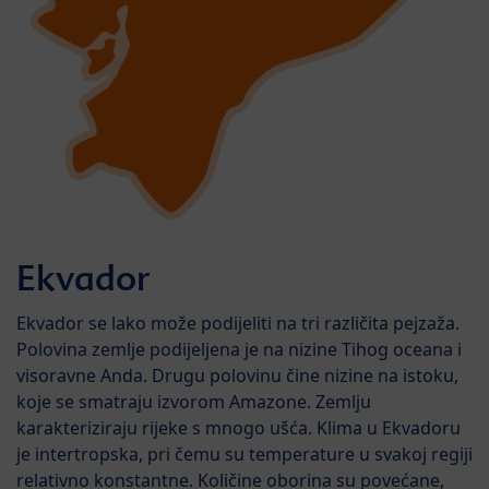
Ekvador
Ekvador se lako može podijeliti na tri različita pejzaža.
Polovina zemlje podijeljena je na nizine Tihog oceana i
visoravne Anda. Drugu polovinu čine nizine na istoku,
koje se smatraju izvorom Amazone. Zemlju
karakteriziraju rijeke s mnogo ušća. Klima u Ekvadoru
je intertropska, pri čemu su temperature u svakoj regiji
relativno konstantne. Količine oborina su povećane,