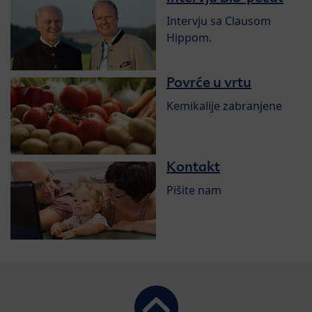
Intervju sa Clausom
Hippom.
Povrće u vrtu
Kemikalije zabranjene
Kontakt
Pišite nam