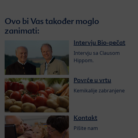
Ovo bi Vas također moglo
zanimati:
Intervju Bio-pečat
Intervju sa Clausom
Hippom.
Povrće u vrtu
Kemikalije zabranjene
Kontakt
Pišite nam