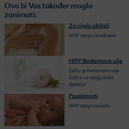
Ovo bi Vas također moglo
zanimati:
Za cijelu obitelj
HiPP njega za odrasle
HiPP Bademovo ulje
Zašto je bademovo ulje
dobro za njegu kože
djeteta?
Posebnosti
HiPP njege za kožu