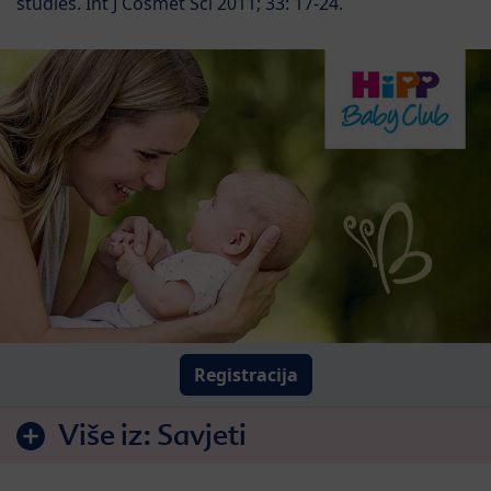
studies. Int J Cosmet Sci 2011; 33: 17-24.
Registracija
Više iz:
Savjeti