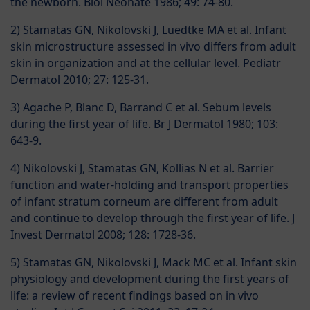
the newborn. Biol Neonate 1986; 49: 74-80.
2) Stamatas GN, Nikolovski J, Luedtke MA et al. Infant
skin microstructure assessed in vivo differs from adult
skin in organization and at the cellular level. Pediatr
Dermatol 2010; 27: 125-31.
3) Agache P, Blanc D, Barrand C et al. Sebum levels
during the first year of life. Br J Dermatol 1980; 103:
643-9.
4) Nikolovski J, Stamatas GN, Kollias N et al. Barrier
function and water-holding and transport properties
of infant stratum corneum are different from adult
and continue to develop through the first year of life. J
Invest Dermatol 2008; 128: 1728-36.
5) Stamatas GN, Nikolovski J, Mack MC et al. Infant skin
physiology and development during the first years of
life: a review of recent findings based on in vivo