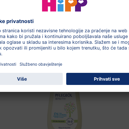
350 ml
ove kategorije