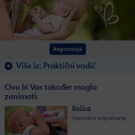
Registracija
Više iz:
Praktični vodič
Ovo bi Vas također moglo
zanimati:
Bočica
Optimalno pripremanje.