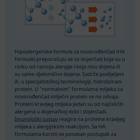
Hipoalergenske formule za novorođenčad (HA
formule) preporučuju se za dojenčad koja su u
riziku od razvoja alergije i koja nisu dojena ili
su samo djelomično dojena. Sadrže podijeljeni
ili, u specijalističkoj terminologiji, hidrolizirani
protein. U "normalnim" formulama mlijeka za
novorođenčad mliječni protein se ne odvaja.
Proteini kravljeg mlijeka jedan su od najčešćih
alergena u dojenačkoj dobi i dojenčadi.
Imunološki sustav
reagira na proteine kravljeg
mlijeka s alergijskom reakcijom. Sa HA
formulama koristi se poseban postupak za