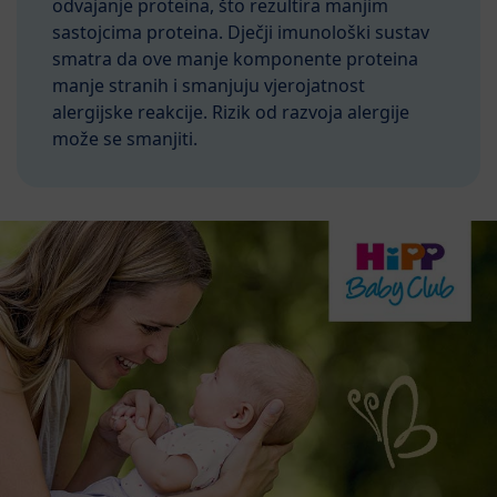
odvajanje proteina, što rezultira manjim
sastojcima proteina. Dječji imunološki sustav
smatra da ove manje komponente proteina
manje stranih i smanjuju vjerojatnost
alergijske reakcije. Rizik od razvoja alergije
može se smanjiti.