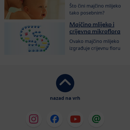
Što čini majčino mlijeko
tako posebnim?
Majčino mlijeko i
crijevna mikroflora
Ovako majčino mlijeko
izgrađuje crijevnu floru
nazad na vrh