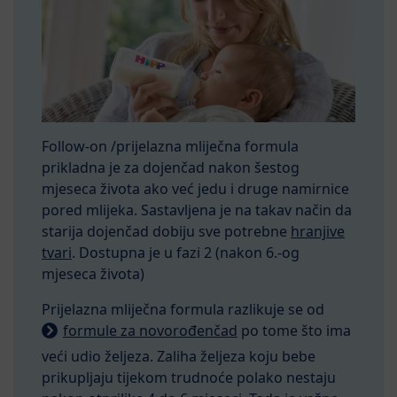
Follow-on /prijelazna mliječna formula
prikladna je za dojenčad nakon šestog
mjeseca života ako već jedu i druge namirnice
pored mlijeka. Sastavljena je na takav način da
starija dojenčad dobiju sve potrebne
hranjive
tvari
. Dostupna je u fazi 2 (nakon 6.-og
mjeseca života)
Prijelazna mliječna formula razlikuje se od
formule za novorođenčad
po tome što ima
veći udio željeza. Zaliha željeza koju bebe
prikupljaju tijekom trudnoće polako nestaju