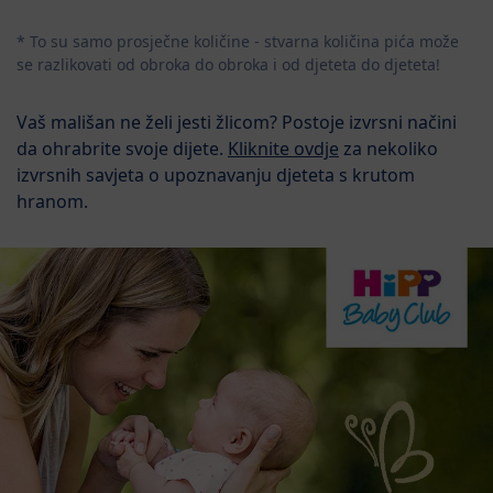
* To su samo prosječne količine - stvarna količina pića može
se razlikovati od obroka do obroka i od djeteta do djeteta!
Vaš mališan ne želi jesti žlicom? Postoje izvrsni načini
da ohrabrite svoje dijete.
Kliknite ovdje
za nekoliko
izvrsnih savjeta o upoznavanju djeteta s krutom
hranom.