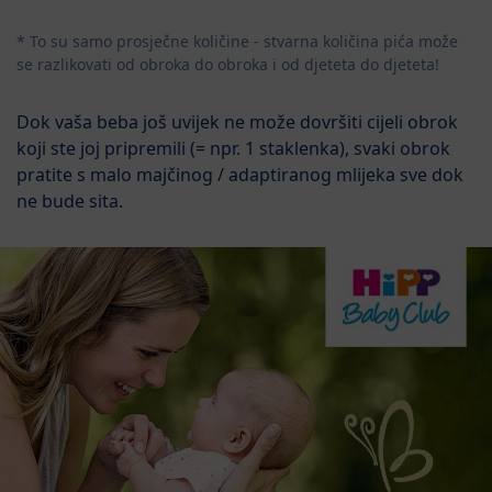
* To su samo prosječne količine - stvarna količina pića može
se razlikovati od obroka do obroka i od djeteta do djeteta!
Dok vaša beba još uvijek ne može dovršiti cijeli obrok
koji ste joj pripremili (= npr. 1 staklenka), svaki obrok
pratite s malo majčinog / adaptiranog mlijeka sve dok
ne bude sita.