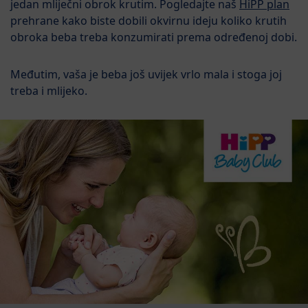
jedan mliječni obrok krutim. Pogledajte naš
HiPP plan
prehrane kako biste dobili okvirnu ideju koliko krutih
obroka beba treba konzumirati prema određenoj dobi.
Međutim, vaša je beba još uvijek vrlo mala i stoga joj
treba i mlijeko.