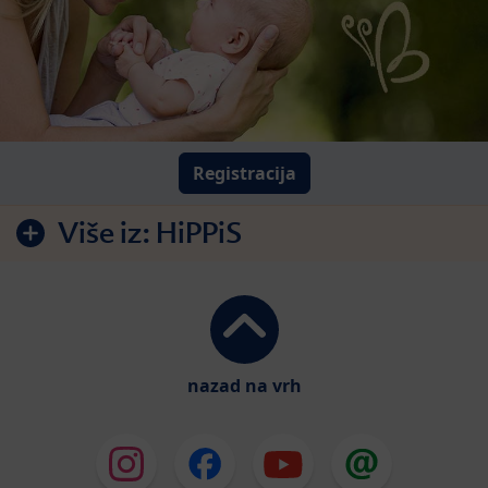
Registracija
Više iz:
HiPPiS
nazad na vrh