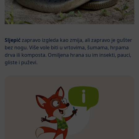
Sljepić
zapravo izgleda kao zmija, ali zapravo je gušter
bez nogu. Više vole biti u vrtovima, šumama, hrpama
drva ili komposta. Omiljena hrana su im insekti, pauci,
gliste i puževi.