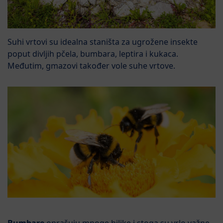
Suhi vrtovi su idealna staništa za ugrožene insekte
poput divljih pčela, bumbara, leptira i kukaca.
Međutim, gmazovi također vole suhe vrtove.