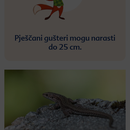
Pješčani gušteri mogu narasti
do 25 cm.