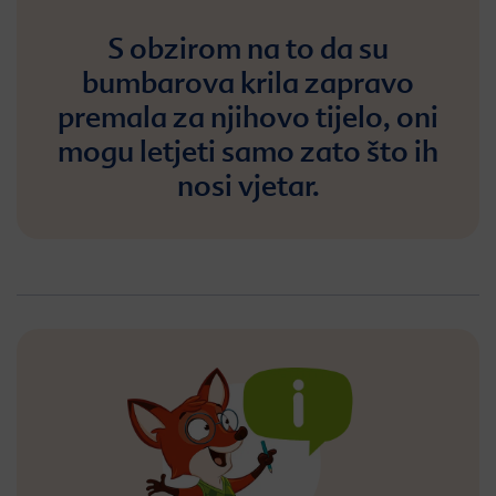
S obzirom na to da su
bumbarova krila zapravo
premala za njihovo tijelo, oni
mogu letjeti samo zato što ih
nosi vjetar.