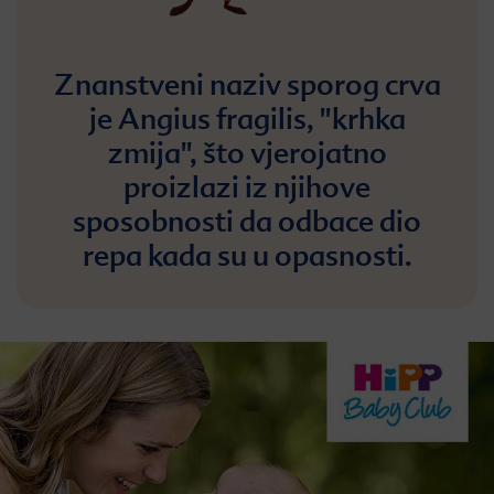
Znanstveni naziv sporog crva
je Angius fragilis, "krhka
zmija", što vjerojatno
proizlazi iz njihove
sposobnosti da odbace dio
repa kada su u opasnosti.