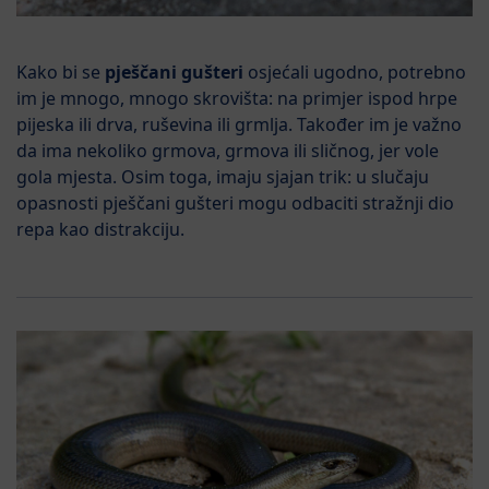
Kako bi se
pješčani gušteri
osjećali ugodno, potrebno
im je mnogo, mnogo skrovišta: na primjer ispod hrpe
pijeska ili drva, ruševina ili grmlja. Također im je važno
da ima nekoliko grmova, grmova ili sličnog, jer vole
gola mjesta. Osim toga, imaju sjajan trik: u slučaju
opasnosti pješčani gušteri mogu odbaciti stražnji dio
repa kao distrakciju.