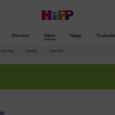
Dohrana
Djeca
Njega
Trudnoć
r Obroka
Savjeti
Kontakt
e